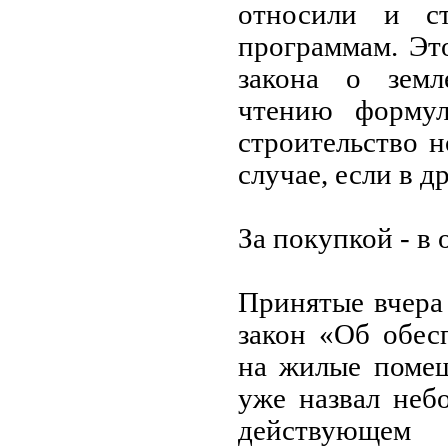
относили и ст
программам. Эт
закона о земл
чтению формул
строительство н
случае, если в д
За покупкой - в 
Принятые вчера
закон «Об обес
на жилые помещ
уже назвал неб
действующем