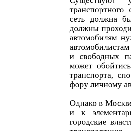
Существуют у
транспортного 
сеть должна бы
должны проходит
автомобилям ну
автомобилистам
и свободных па
может обойтись
транспорта, сп
фору личному ав
Однако в Москв
и к элементар
городские влас