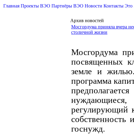
Главная
Проекты ВЭО
Партнёры ВЭО
Новости
Контакты
Это
Архив новостей
Мосгордума приняла вчера не
столичной жизни
Мосгордума при
посвященных к
земле и жилью.
программа капит
предполагаетс
нуждающиеся,
регулирующий к
собственность и
госнужд.