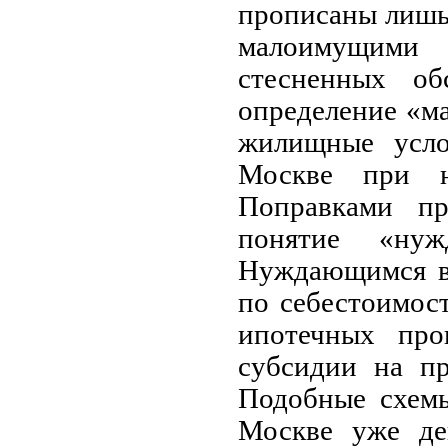
прописаны лишь
малоимущими 
стесненных об
определение «м
жилищные усло
Москве при н
Поправками пр
понятие «нуж
Нуждающимся в 
по себестоимост
ипотечных про
субсидии на пр
Подобные схемы
Москве уже де