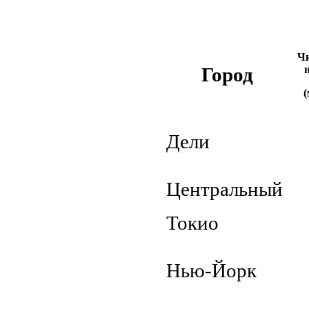
Чи
Город
(
Дели
Центральный
Токио
Нью-Йорк