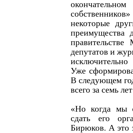
окончатель
собственников»
некоторые дру
преимущества 
правительстве
депутатов и жур
исключительно 
Уже сформирова
В следующем год
всего за семь лет
«Но когда мы 
сдать его орг
Бирюков. А это 