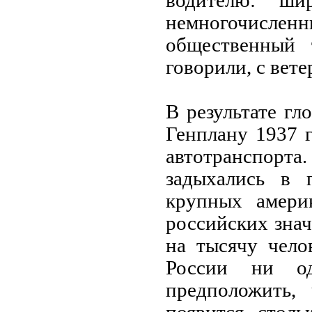
водителю: ши
немногочисле
общественный 
говорили, с вете
В результате г
Генплану 1937 г
автотранспорта
задыхались в 
крупных амери
российских зна
на тысячу чело
России ни о
предположить,