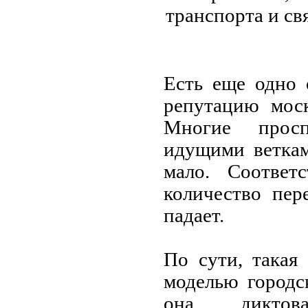
транспорта и св
Есть еще одно 
репутацию моск
Многие просп
идущими веткам
мало. Соответ
количество пер
падает.
По сути, такая
моделью городс
она диктова