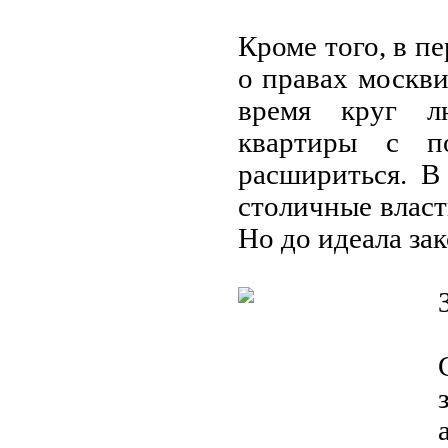
Кроме того, в п
о правах москв
время круг л
квартиры с п
расшириться. В
столичные влас
Но до идеала за