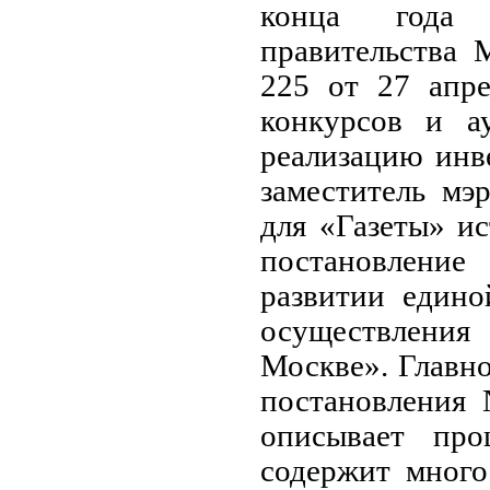
конца года 
правительства 
225 от 27 апре
конкурсов и а
реализацию инв
заместитель мэ
для «Газеты» и
постановлени
развитии едино
осуществления 
Москве». Главно
постановления 
описывает про
содержит мног