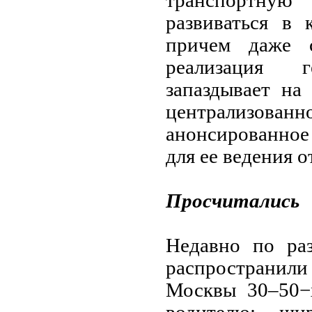
транспортную 
развиваться в 
причем даже с
реализация г
запаздывает на
централизова
анонсированное
для ее ведения 
Просчитались
Недавно по ра
распространил
Москвы 30–50−х