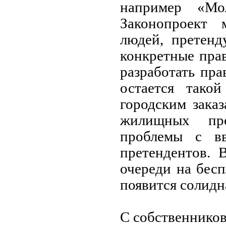
например «Мо
Законопроект 
людей, претенд
конкретные пра
разработать пр
остается тако
городским зака
жилищных про
проблемы с в
претендентов. 
очереди на бес
появится солидн
С собственников