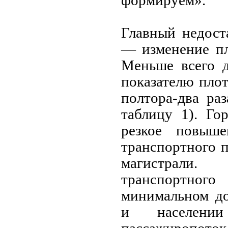
формируем».
Главный недост
— изменение пл
Меньше всего д
показателю пло
полтора-два ра
таблицу 1). Го
резкое повыше
транспортного п
магистрали.
транспортног
минимальном до
и населении