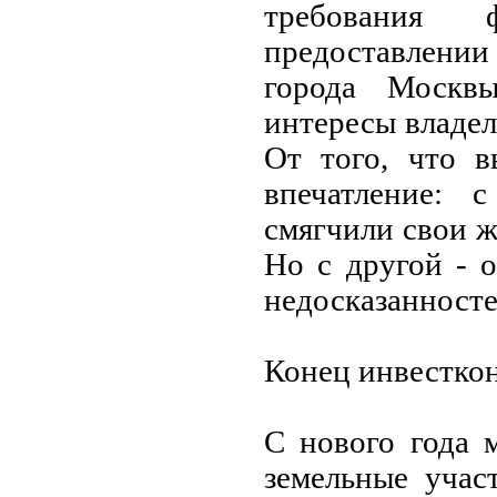
требования ф
предоставлени
города Москвы
интересы владел
От того, что в
впечатление: 
смягчили свои ж
Но с другой - 
недосказанносте
Конец инвестко
С нового года 
земельные учас