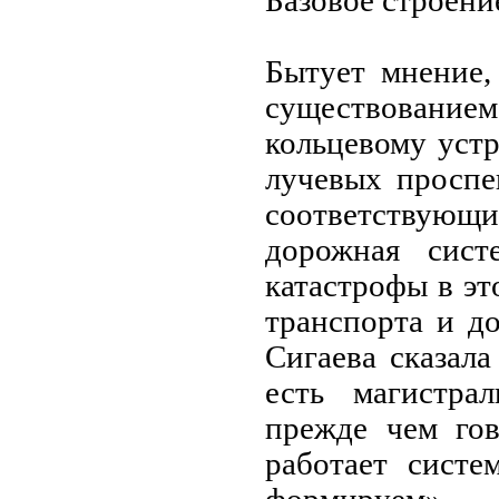
Базовое строени
Бытует мнение,
существован
кольцевому устр
лучевых проспе
соответствующи
дорожная сист
катастрофы в эт
транспорта и д
Сигаева сказала
есть магистра
прежде чем гов
работает систе