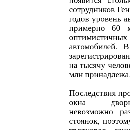
появится столь
сотрудников Ген
годов уровень 
примерно 60 
оптимистичны
автомобилей. 
зарегистрирован
на тысячу челове
млн принадлежа
Последствия пр
окна — дворы
невозможно ра
стоянок, поэто