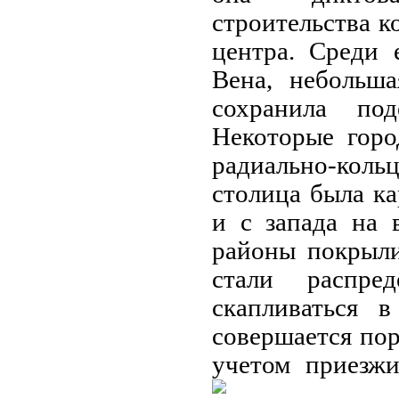
строительства 
центра. Среди 
Вена, небольш
сохранила по
Некоторые горо
радиально-коль
столица была ка
и с запада на 
районы покрыли
стали распре
скапливаться 
совершается пор
учетом приезж