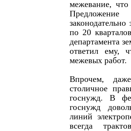
межевание, что
Предложени
законодательно
по 20 квартало
департамента з
ответил ему, ч
межевых работ.
Впрочем, даж
столичное прав
госнужд. В фед
госнужд доволь
линий электроп
всегда тракт