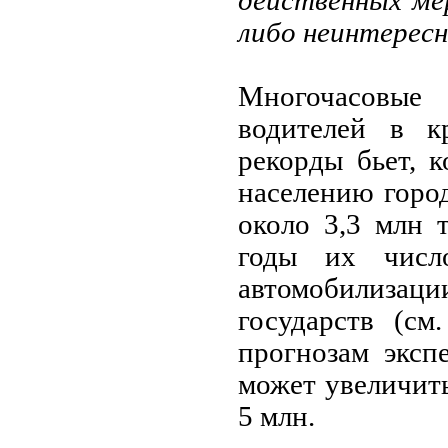
действенных ме
либо неинтерес
Многочасовые
водителей в к
рекорды бьет, 
населению горо
около 3,3 млн 
годы их числ
автомобилизац
государств (с
прогнозам эксп
может увеличить
5 млн.