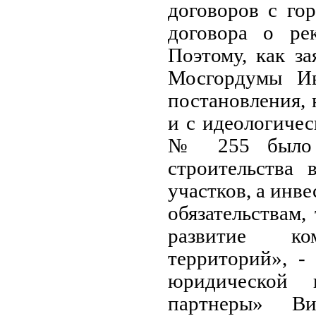
договоров с го
договора о рек
Поэтому, как з
Мосгордумы Ив
постановления, 
и с идеологичес
№ 255 было п
строительства 
участков, а инве
обязательствам,
развитие ко
территорий», -
юридической 
партнеры» Ви