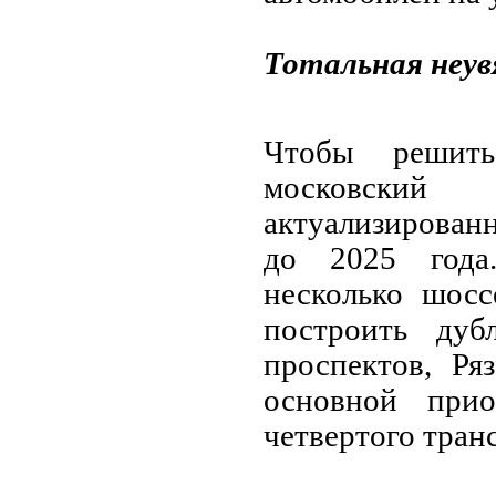
Тотальная неув
Чтобы решить
московский 
актуализирован
до 2025 года
несколько шос
построить дуб
проспектов, Ря
основной прио
четвертого тран