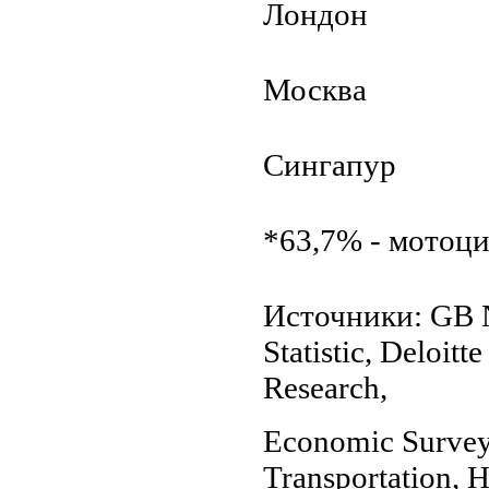
Лондон
Москва
Сингапур
*63,7% - мотоц
Источники: GB Na
Statistic, Deloi
Research,
Economic Survey 
Transportation, 