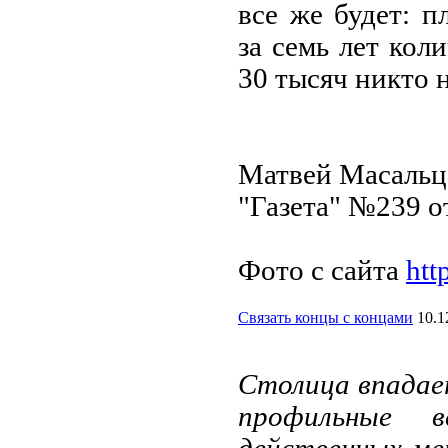
все же будет: 
за семь лет ко
30 тысяч никто 
Матвей Масальц
"Газета" №239 от
Фото с сайта
htt
Связать концы с концами
10.1
Столица впадае
профильные 