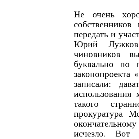
Не очень хор
собственников
передать и учас
Юрий Лужков 
чиновников в
буквально по 
законопроекта 
записали: дав
использования 
такого стран
прокуратура Мо
окончательному
исчезло. Вот