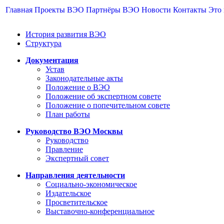
Главная
Проекты ВЭО
Партнёры ВЭО
Новости
Контакты
Это
История развития ВЭО
Структура
Документация
Устав
Законодательные акты
Положение о ВЭО
Положение об экспертном совете
Положение о попечительном совете
План работы
Руководство ВЭО Москвы
Руководство
Правление
Экспертный совет
Направления деятельности
Социально-экономическое
Издательское
Просветительское
Выставочно-конференциальное