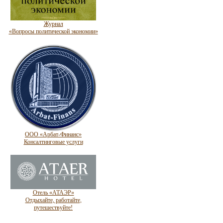
Журнал
«Вопросы политической экономии»
ООО «Арбат-Финанс»
Консалтинговые услуги
Отель «АТАЭР»
Отдыхайте, работайте,
путешествуйте!