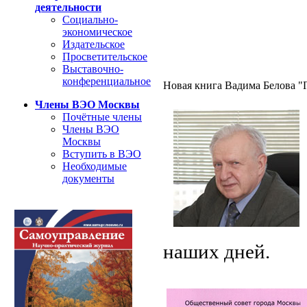
деятельности
Социально-
экономическое
Издательское
Просветительское
Выставочно-
конференциальное
Новая книга Вадима Белова "Г
Члены ВЭО Москвы
Почётные члены
Члены ВЭО
Москвы
Вступить в ВЭО
Необходимые
документы
наших дней.