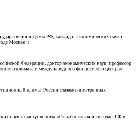
осударственной Думы РФ, кандидат экономических наук с
роде Москве»;
ссийской Федерации, доктор экономических наук, профессор
онного климата и международного финансового центра»;
стиционный климат России глазами иностранных
ских наук с выступлением «Роль банковской системы РФ в