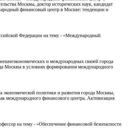
льства Москвы, доктор исторических наук, кандидат
народный финансовый центр в Москве: тенденции и
ссийской Федерации на тему - «Международный
внешнеэкономических и международных связей города
рода Москвы в условиях формирования международного
а экономической политики и развития города Москвы,
как международного финансового центра. Активизация
офессор на тему - «Обеспечение финансовой безопасности