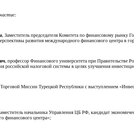
участие:
а
, Заместитель председателя Комитета по финансовому рынку Г
рспективы развития международного финансового центра в го
вич
, профессор Финансового университета при Правительстве Ро
я российской налоговой системы в целях улучшения инвестици
 Торговой Миссии Турецкой Республики с выступлением «Инве
 Заместитель начальника Управления ЦБ РФ, кандидат экономиче
о финансового центра»;