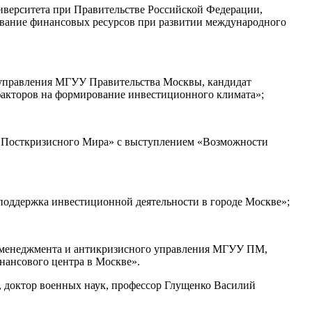
верситета при Правительстве Российской Федерации,
ование финансовых ресурсов при развитии международного
 управления МГУУ Правительства Москвы, кандидат
акторов на формирование инвестиционного климата»;
т Посткризисного Мира» с выступлением «Возможности
поддержка инвестиционной деятельности в городе Москве»;
о менеджмента и антикризисного управления МГУУ ПМ,
ансового центра в Москве».
 доктор военных наук, профессор Глущенко Василий