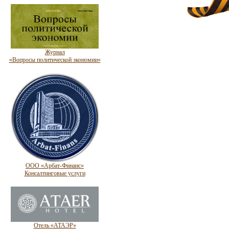
Журнал
«Вопросы политической экономии»
ООО «Арбат-Финанс»
Консалтинговые услуги
Отель «АТАЭР»