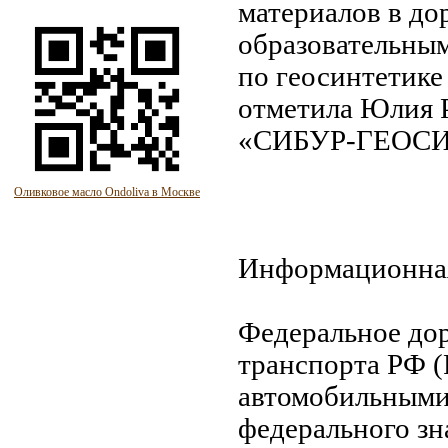
материалов в до
образовательным
по геосинтетике
отметила Юлия 
«СИБУР-ГЕОСИ
Оливковое масло Ondoliva в Москве
Информационная
Федеральное до
транспорта РФ (
автомобильными
федерального зн