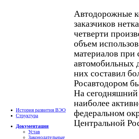
Автодорожные к
заказчиков нетка
четверти произв
объем использов
материалов при 
автомобильных 
них составил бол
Росавтодором бы
На сегодняшний 
наиболее активн
История развития ВЭО
федеральном окр
Структура
Центральной Рос
Документация
Устав
Законодательные