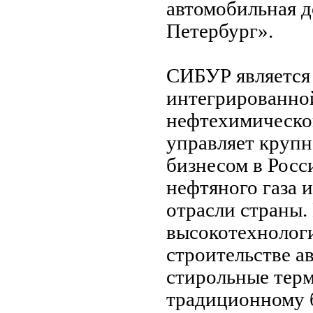
автомобильная д
Петербург».
СИБУР является
интегрированно
нефтехимическо
управляет круп
бизнесом в Росс
нефтяного газа 
отрасли страны
высокотехнолог
строительстве а
стирольные тер
традиционному 