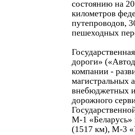
состоянию на 20
километров феде
путепроводов, 3
пешеходных пере
Государственна
дороги» («Автодо
компании - разв
магистральных а
внебюджетных и
дорожного серв
Государственной
М-1 «Беларусь»
(1517 км), М-3 