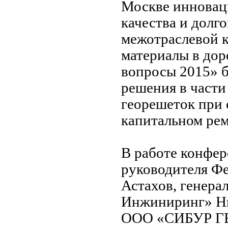
Москве инновац
качества и долг
межотраслевой 
материалы в дор
вопросы 2015» 
решения в части
георешеток при 
капитальном рем
В работе конфер
руководителя Фе
Астахов, генер
Инжиниринг» Ни
ООО «СИБУР ГЕ