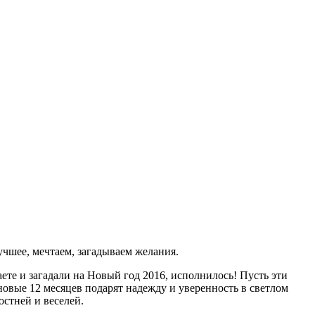
учшее, мечтаем, загадываем желания.
аете и загадали на Новый год 2016, исполнилось! Пусть эти
новые 12 месяцев подарят надежду и уверенность в светлом
остней и веселей.