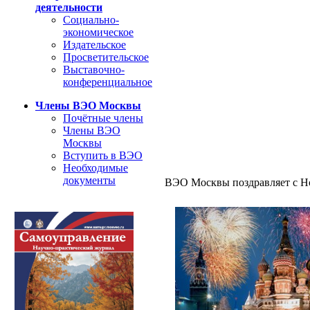
деятельности
Социально-
экономическое
Издательское
Просветительское
Выставочно-
конференциальное
Члены ВЭО Москвы
Почётные члены
Члены ВЭО
Москвы
Вступить в ВЭО
Необходимые
документы
ВЭО Москвы поздравляет с Н