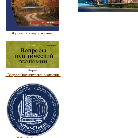
Журнал «Самоуправление»
Журнал
«Вопросы политической экономии»